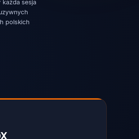
 każda sesja
kluzywnych
h polskich
OX