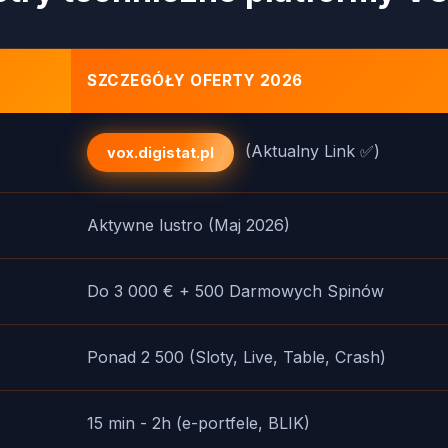
SZCZEGÓŁY OFERTY 2026
(Aktualny Link ✅)
vox.digistat.pl
Aktywne lustro (Maj 2026)
Do 3 000 € + 500 Darmowych Spinów
Ponad 2 500 (Sloty, Live, Table, Crash)
15 min - 2h (e-portfele, BLIK)