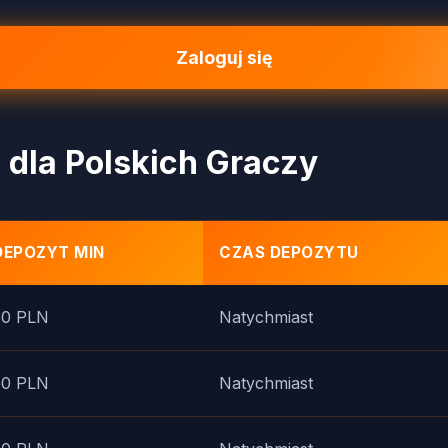
Zaloguj się
 dla Polskich Graczy
DEPOZYT MIN
CZAS DEPOZYTU
50 PLN
Natychmiast
50 PLN
Natychmiast