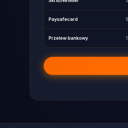
Skrill/Neteller
Paysafecard
Przelew bankowy