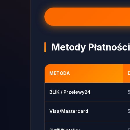
Metody Płatności
METODA
BLIK / Przelewy24
Visa/Mastercard