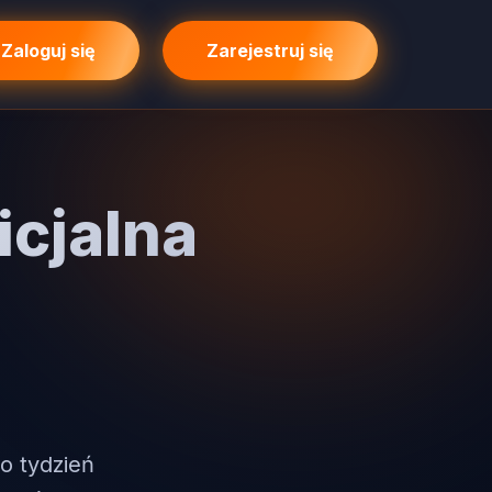
Zaloguj się
Zarejestruj się
icjalna
o tydzień