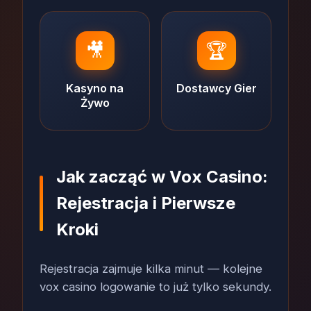
🎥
🏆
Kasyno na
Dostawcy Gier
Żywo
Jak zacząć w Vox Casino:
Rejestracja i Pierwsze
Kroki
Rejestracja zajmuje kilka minut — kolejne
vox casino logowanie to już tylko sekundy.