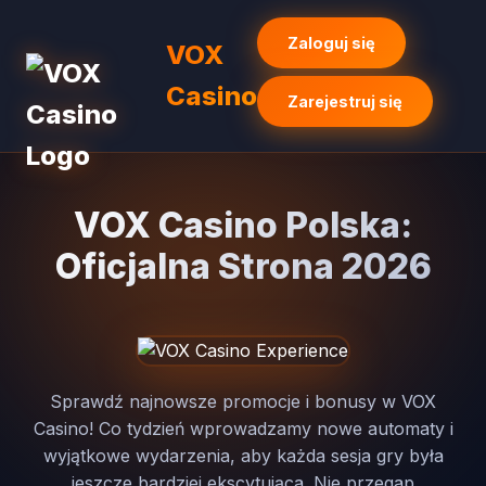
Zaloguj się
VOX
Casino
Zarejestruj się
VOX Casino Polska:
Oficjalna Strona 2026
Sprawdź najnowsze promocje i bonusy w VOX
Casino! Co tydzień wprowadzamy nowe automaty i
wyjątkowe wydarzenia, aby każda sesja gry była
jeszcze bardziej ekscytująca. Nie przegap