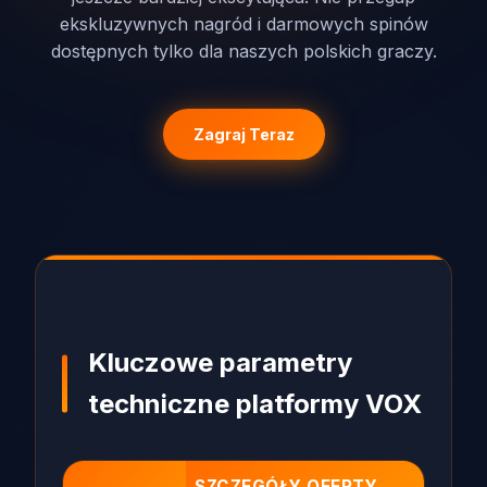
ekskluzywnych nagród i darmowych spinów
dostępnych tylko dla naszych polskich graczy.
Zagraj Teraz
Kluczowe parametry
techniczne platformy VOX
SZCZEGÓŁY OFERTY