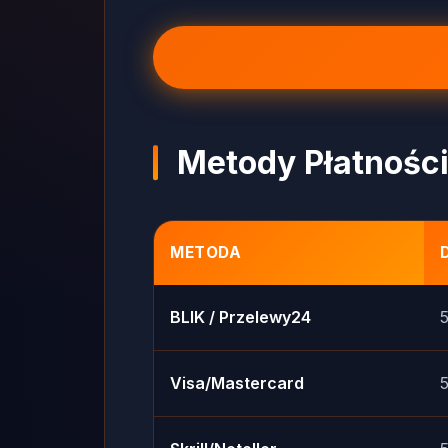
Metody Płatności
METODA
BLIK / Przelewy24
Visa/Mastercard