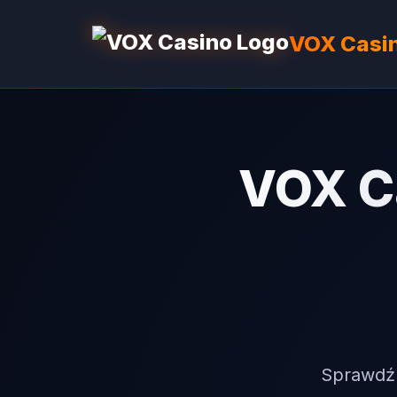
VOX Casi
VOX Ca
Sprawdź 