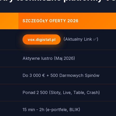
SZCZEGÓŁY OFERTY 2026
(Aktualny Link ✅)
vox.digistat.pl
Aktywne lustro (Maj 2026)
Do 3 000 € + 500 Darmowych Spinów
Ponad 2 500 (Sloty, Live, Table, Crash)
15 min - 2h (e-portfele, BLIK)