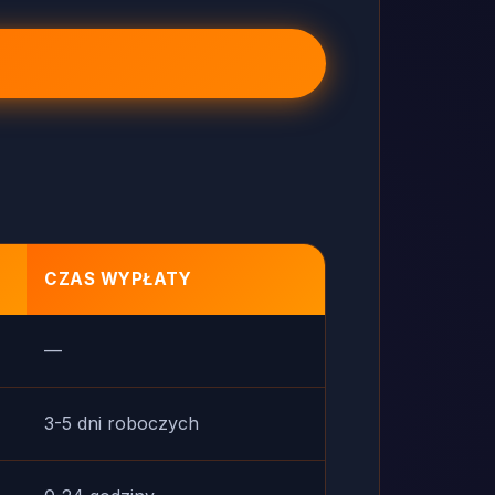
CZAS WYPŁATY
—
3-5 dni roboczych