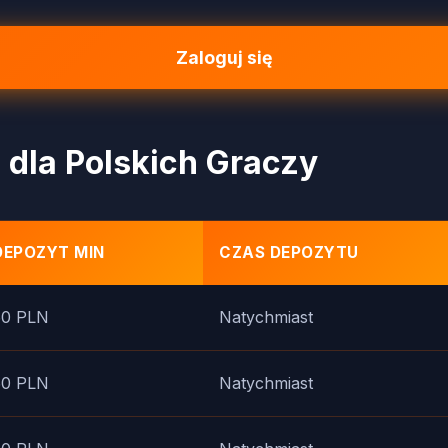
Zaloguj się
 dla Polskich Graczy
DEPOZYT MIN
CZAS DEPOZYTU
50 PLN
Natychmiast
50 PLN
Natychmiast