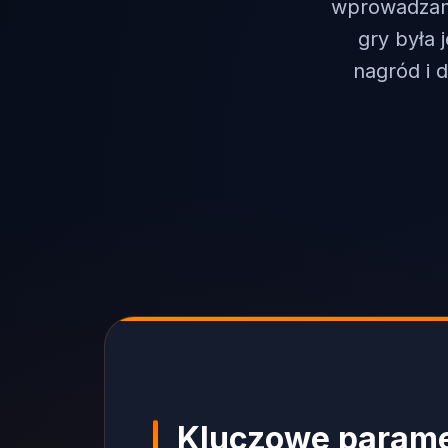
wprowadzamy
gry była 
nagród i 
Kluczowe parame