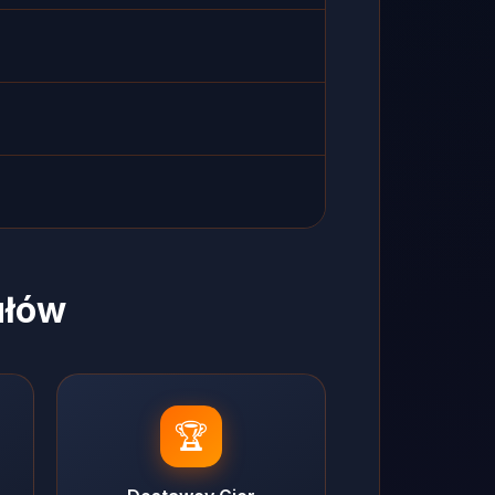
ułów
🏆