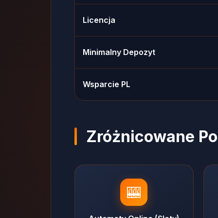
Licencja
Minimalny Depozyt
Wsparcie PL
Zróżnicowane Por
🎰