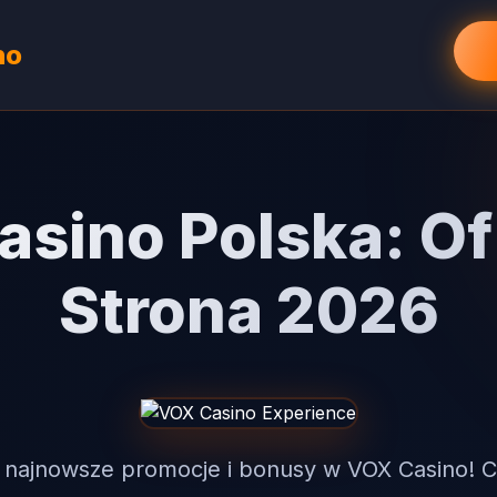
no
sino Polska: Of
Strona 2026
najnowsze promocje i bonusy w VOX Casino! C