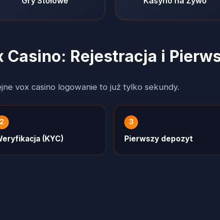
Gry Stołowe
Kasyno na Żywo
 Casino: Rejestracja i Pierw
ejne vox casino logowanie to już tylko sekundy.
2
3
eryfikacja (KYC)
Pierwszy depozyt