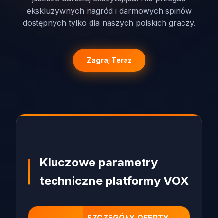
ekskluzywnych nagród i darmowych spinów
dostępnych tylko dla naszych polskich graczy.
Zagraj Teraz
Kluczowe parametry
techniczne platformy VOX
SZCZEGÓŁY OFERTY