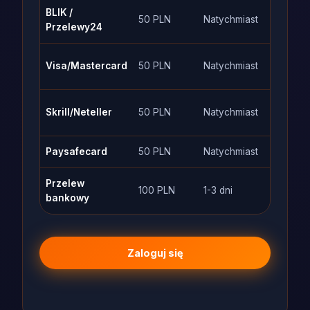
BLIK /
50 PLN
Natychmiast
—
Przelewy24
3-5 dni
Visa/Mastercard
50 PLN
Natychmiast
robocz
0-24
Skrill/Neteller
50 PLN
Natychmiast
godzin
Paysafecard
50 PLN
Natychmiast
—
Przelew
3-5 dni
100 PLN
1-3 dni
bankowy
robocz
Zaloguj się