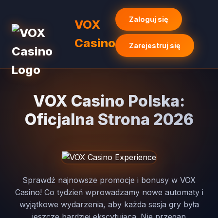
Zaloguj się
VOX
Casino
Zarejestruj się
VOX Casino Polska:
Oficjalna Strona 2026
Sprawdź najnowsze promocje i bonusy w VOX
Casino! Co tydzień wprowadzamy nowe automaty i
wyjątkowe wydarzenia, aby każda sesja gry była
jeszcze bardziej ekscytująca. Nie przegap