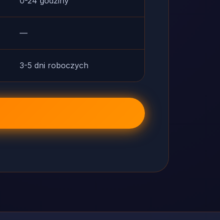
0-24 godziny
—
3-5 dni roboczych