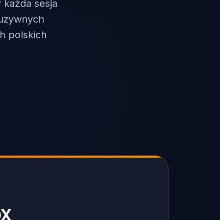
 każda sesja
kluzywnych
h polskich
OX