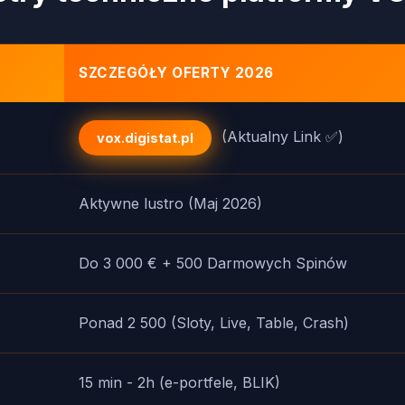
SZCZEGÓŁY OFERTY 2026
(Aktualny Link ✅)
vox.digistat.pl
Aktywne lustro (Maj 2026)
Do 3 000 € + 500 Darmowych Spinów
Ponad 2 500 (Sloty, Live, Table, Crash)
15 min - 2h (e-portfele, BLIK)