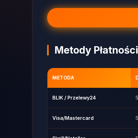
Metody Płatności
METODA
BLIK / Przelewy24
Visa/Mastercard