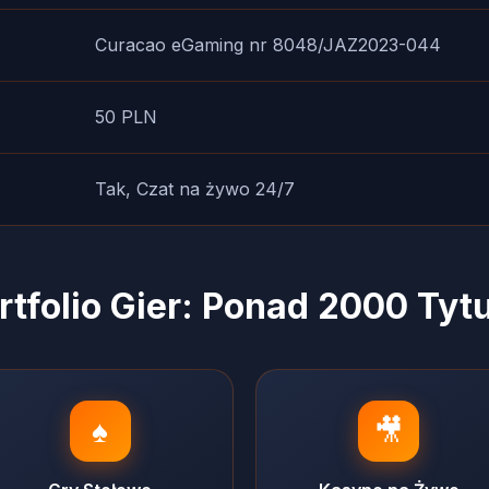
Curacao eGaming nr 8048/JAZ2023-044
50 PLN
Tak, Czat na żywo 24/7
tfolio Gier: Ponad 2000 Tyt
♠️
🎥