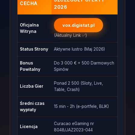
CECHA
2026
Oficjalna
vox.digistat.pl
Witryna
(Aktualny Link ✅)
Status Strony
Aktywne lustro (Maj 2026)
Bonus
Do 3 000 € + 500 Darmowych
Powitalny
Spinów
Ponad 2 500 (Sloty, Live,
Liczba Gier
Table, Crash)
Średni czas
15 min - 2h (e-portfele, BLIK)
wypłaty
Curacao eGaming nr
Licencja
8048/JAZ2023-044