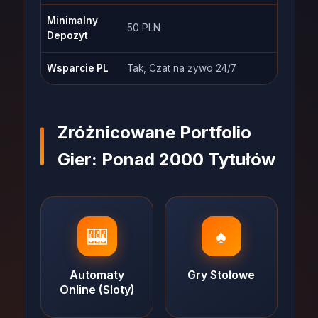
Minimalny
50 PLN
Depozyt
Wsparcie PL
Tak, Czat na żywo 24/7
Zróżnicowane Portfolio
Gier: Ponad 2000 Tytułów
🎰
♠️
Automaty
Gry Stołowe
Online (Sloty)