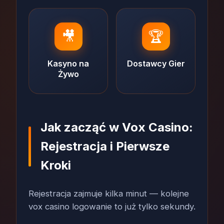
🎥
🏆
Kasyno na
Dostawcy Gier
Żywo
Jak zacząć w Vox Casino:
Rejestracja i Pierwsze
Kroki
Rejestracja zajmuje kilka minut — kolejne
vox casino logowanie to już tylko sekundy.