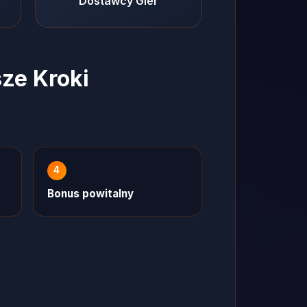
Dostawcy Gier
sze Kroki
4
Bonus powitalny