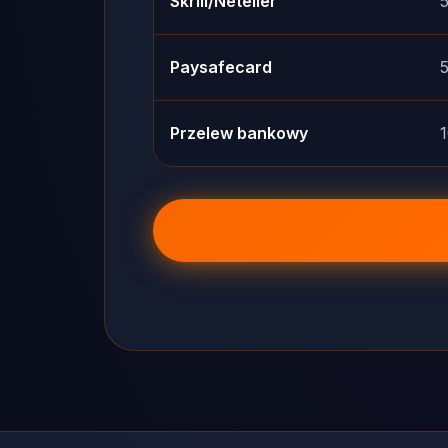
Skrill/Neteller
Paysafecard
Przelew bankowy