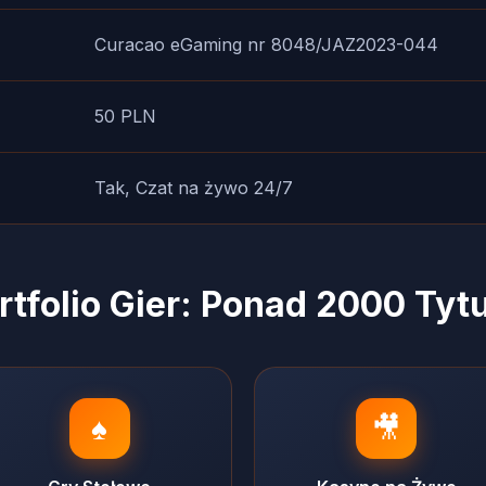
Curacao eGaming nr 8048/JAZ2023-044
50 PLN
Tak, Czat na żywo 24/7
tfolio Gier: Ponad 2000 Tyt
♠️
🎥