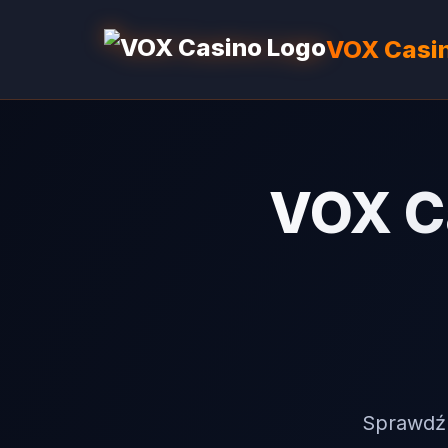
VOX Casi
VOX Ca
Sprawdź 