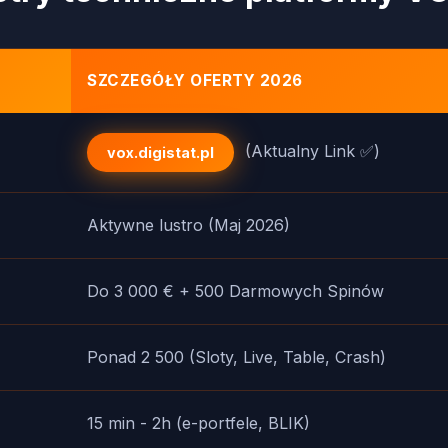
SZCZEGÓŁY OFERTY 2026
(Aktualny Link ✅)
vox.digistat.pl
Aktywne lustro (Maj 2026)
Do 3 000 € + 500 Darmowych Spinów
Ponad 2 500 (Sloty, Live, Table, Crash)
15 min - 2h (e-portfele, BLIK)