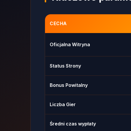
CECHA
Oficjalna Witryna
Status Strony
Bonus Powitalny
Liczba Gier
Średni czas wypłaty