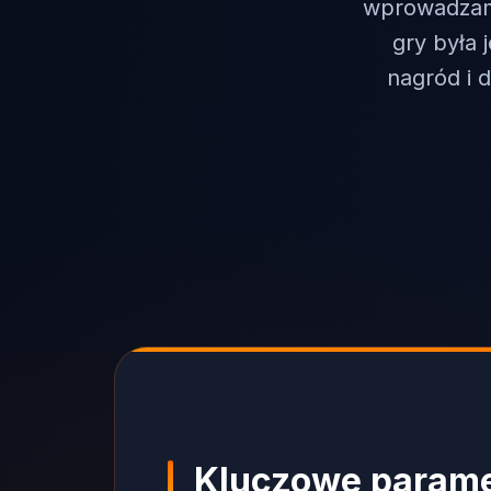
wprowadzamy
gry była 
nagród i 
Kluczowe parame