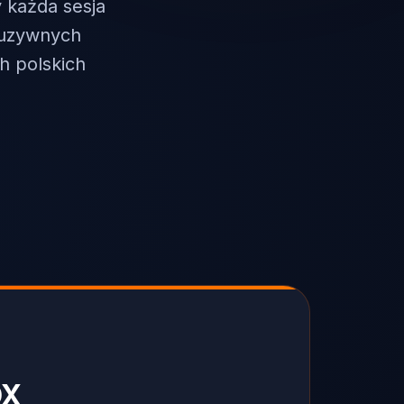
 każda sesja
kluzywnych
h polskich
OX