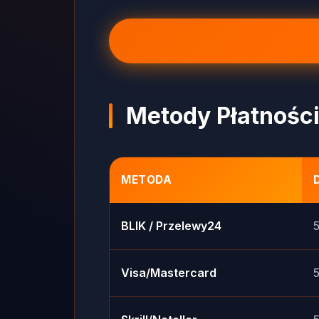
Metody Płatności
METODA
BLIK / Przelewy24
Visa/Mastercard