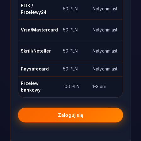
BLIK /
50 PLN
Natychmiast
—
Przelewy24
3-5 dni
Visa/Mastercard
50 PLN
Natychmiast
robocz
0-24
Skrill/Neteller
50 PLN
Natychmiast
godzin
Paysafecard
50 PLN
Natychmiast
—
Przelew
3-5 dni
100 PLN
1-3 dni
bankowy
robocz
Zaloguj się