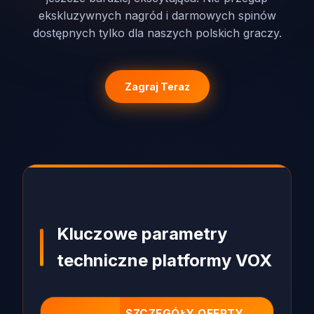
ekskluzywnych nagród i darmowych spinów
dostępnych tylko dla naszych polskich graczy.
Zagraj Teraz
Kluczowe parametry
techniczne platformy VOX
SZCZEGÓŁY OFERTY