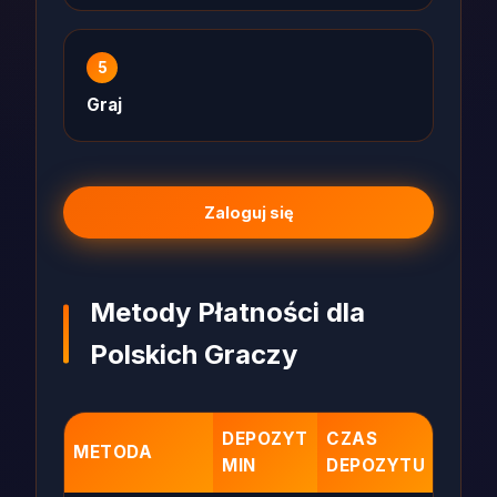
5
Graj
Zaloguj się
Metody Płatności dla
Polskich Graczy
DEPOZYT
CZAS
CZAS
METODA
MIN
DEPOZYTU
WYPŁ