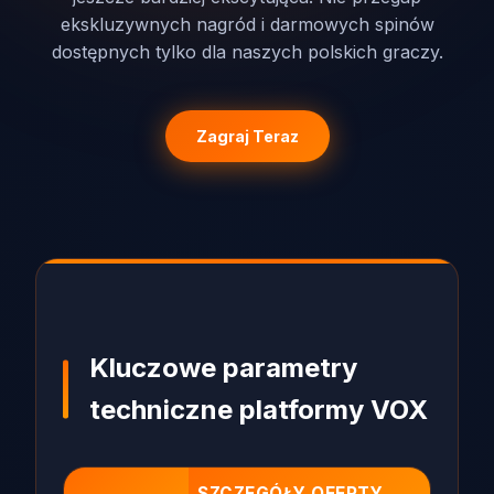
ekskluzywnych nagród i darmowych spinów
dostępnych tylko dla naszych polskich graczy.
Zagraj Teraz
Kluczowe parametry
techniczne platformy VOX
SZCZEGÓŁY OFERTY