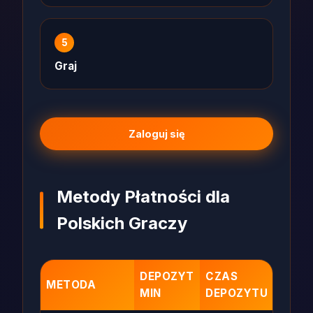
5
Graj
Zaloguj się
Metody Płatności dla
Polskich Graczy
DEPOZYT
CZAS
CZAS
METODA
MIN
DEPOZYTU
WYPŁ