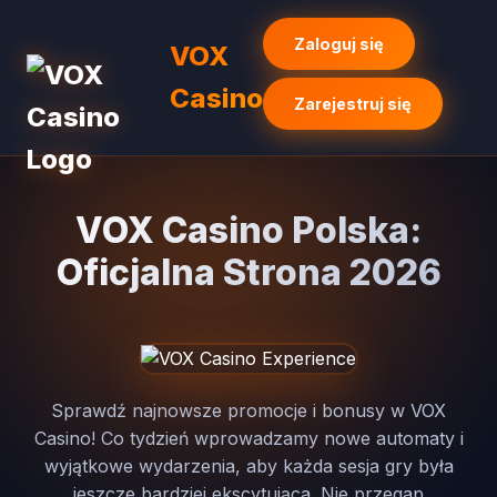
Zaloguj się
VOX
Casino
Zarejestruj się
VOX Casino Polska:
Oficjalna Strona 2026
Sprawdź najnowsze promocje i bonusy w VOX
Casino! Co tydzień wprowadzamy nowe automaty i
wyjątkowe wydarzenia, aby każda sesja gry była
jeszcze bardziej ekscytująca. Nie przegap