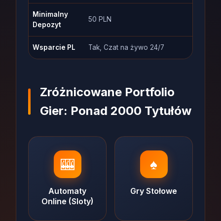
Minimalny
50 PLN
Depozyt
Wsparcie PL
Tak, Czat na żywo 24/7
Zróżnicowane Portfolio
Gier: Ponad 2000 Tytułów
🎰
♠️
Automaty
Gry Stołowe
Online (Sloty)