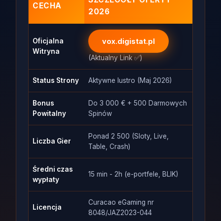
CECHA
2026
Oficjalna
vox.digistat.pl
Witryna
(Aktualny Link ✅)
Status Strony
Aktywne lustro (Maj 2026)
Bonus
Do 3 000 € + 500 Darmowych
Powitalny
Spinów
Ponad 2 500 (Sloty, Live,
Liczba Gier
Table, Crash)
Średni czas
15 min - 2h (e-portfele, BLIK)
wypłaty
Curacao eGaming nr
Licencja
8048/JAZ2023-044