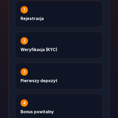
1
Rejestracja
2
Weryfikacja (KYC)
3
Pierwszy depozyt
4
Bonus powitalny