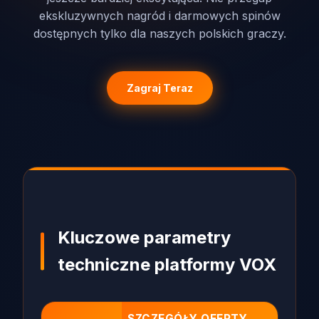
ekskluzywnych nagród i darmowych spinów
dostępnych tylko dla naszych polskich graczy.
Zagraj Teraz
Kluczowe parametry
techniczne platformy VOX
SZCZEGÓŁY OFERTY