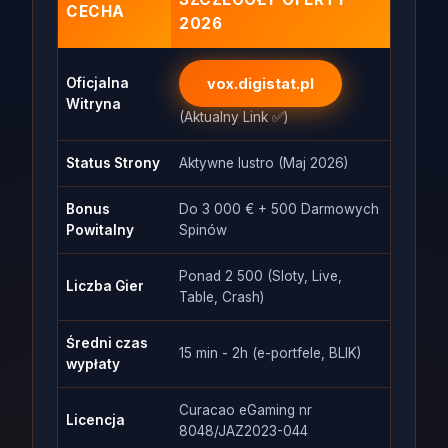
CECHA
2026
Oficjalna
vox.digistat.pl
Witryna
(Aktualny Link ✅)
Status Strony
Aktywne lustro (Maj 2026)
Bonus
Do 3 000 € + 500 Darmowych
Powitalny
Spinów
Ponad 2 500 (Sloty, Live,
Liczba Gier
Table, Crash)
Średni czas
15 min - 2h (e-portfele, BLIK)
wypłaty
Curacao eGaming nr
Licencja
8048/JAZ2023-044