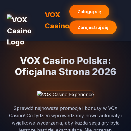
Zaloguj się
VOX
Casino
Zarejestruj się
VOX Casino Polska:
Oficjalna Strona 2026
Sprawdź najnowsze promocje i bonusy w VOX
Casino! Co tydzień wprowadzamy nowe automaty i
wyjątkowe wydarzenia, aby każda sesja gry była
jeszcze bardziej ekscytująca. Nie przegap