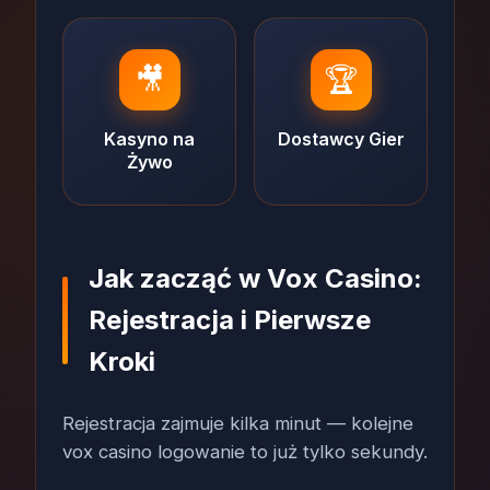
🎥
🏆
Kasyno na
Dostawcy Gier
Żywo
Jak zacząć w Vox Casino:
Rejestracja i Pierwsze
Kroki
Rejestracja zajmuje kilka minut — kolejne
vox casino logowanie to już tylko sekundy.