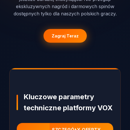
ekskluzywnych nagród i darmowych spinów
dostępnych tylko dla naszych polskich graczy.
Zagraj Teraz
Kluczowe parametry
techniczne platformy VOX
SZCZEGÓŁY OFERTY