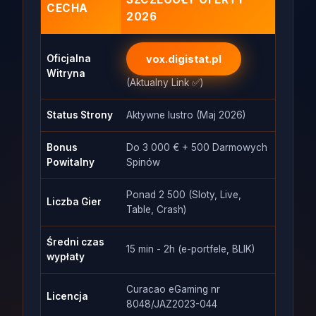
CECHA
2026
Oficjalna
vox.digistat.pl
Witryna
(Aktualny Link ✅)
Status Strony
Aktywne lustro (Maj 2026)
Bonus
Do 3 000 € + 500 Darmowych
Powitalny
Spinów
Ponad 2 500 (Sloty, Live,
Liczba Gier
Table, Crash)
Średni czas
15 min - 2h (e-portfele, BLIK)
wypłaty
Curacao eGaming nr
Licencja
8048/JAZ2023-044