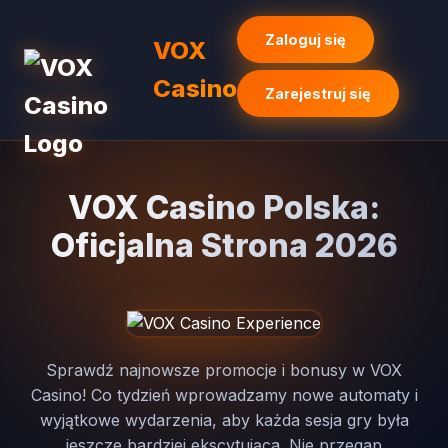
Zaloguj się
VOX
Casino
Zarejestruj się
VOX Casino Polska:
Oficjalna Strona 2026
Sprawdź najnowsze promocje i bonusy w VOX
Casino! Co tydzień wprowadzamy nowe automaty i
wyjątkowe wydarzenia, aby każda sesja gry była
jeszcze bardziej ekscytująca. Nie przegap