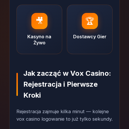
🎥
🏆
Kasyno na
Dostawcy Gier
Żywo
Jak zacząć w Vox Casino:
Rejestracja i Pierwsze
Kroki
Rejestracja zajmuje kilka minut — kolejne
vox casino logowanie to już tylko sekundy.