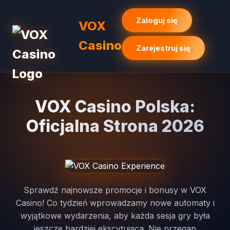
Zaloguj się
VOX
Casino
Zarejestruj się
VOX Casino Polska:
Oficjalna Strona 2026
Sprawdź najnowsze promocje i bonusy w VOX
Casino! Co tydzień wprowadzamy nowe automaty i
wyjątkowe wydarzenia, aby każda sesja gry była
jeszcze bardziej ekscytująca. Nie przegap