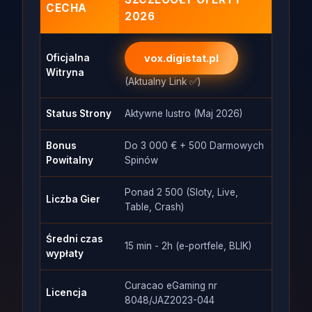
CECHA
2026
Oficjalna
vox.digistat.pl
Witryna
(Aktualny Link ✅)
Status Strony
Aktywne lustro (Maj 2026)
Bonus
Do 3 000 € + 500 Darmowych
Powitalny
Spinów
Ponad 2 500 (Sloty, Live,
Liczba Gier
Table, Crash)
Średni czas
15 min - 2h (e-portfele, BLIK)
wypłaty
Curacao eGaming nr
Licencja
8048/JAZ2023-044