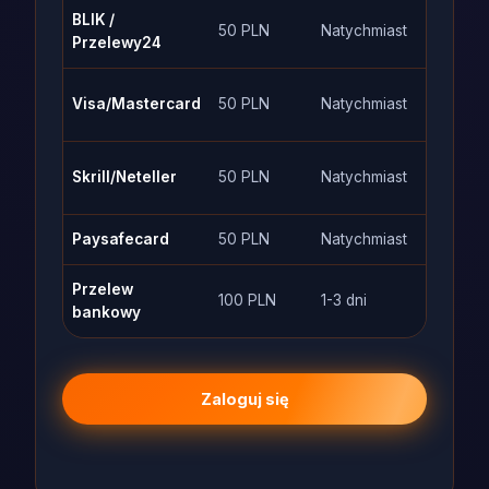
BLIK /
50 PLN
Natychmiast
—
Przelewy24
3-5 dni
Visa/Mastercard
50 PLN
Natychmiast
robocz
0-24
Skrill/Neteller
50 PLN
Natychmiast
godzin
Paysafecard
50 PLN
Natychmiast
—
Przelew
3-5 dni
100 PLN
1-3 dni
bankowy
robocz
Zaloguj się