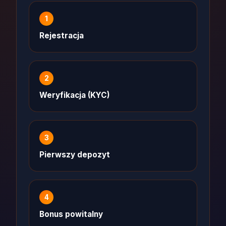
1
Rejestracja
2
Weryfikacja (KYC)
3
Pierwszy depozyt
4
Bonus powitalny