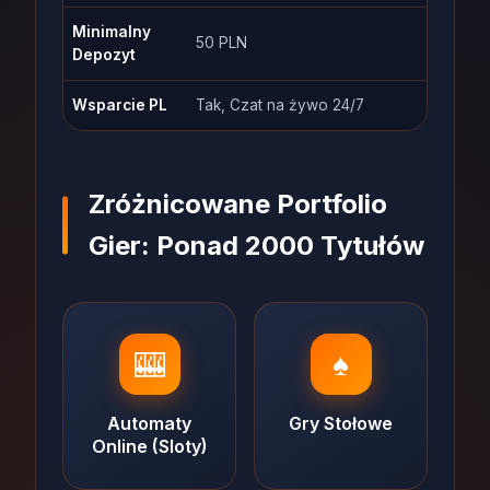
Minimalny
50 PLN
Depozyt
Wsparcie PL
Tak, Czat na żywo 24/7
Zróżnicowane Portfolio
Gier: Ponad 2000 Tytułów
🎰
♠️
Automaty
Gry Stołowe
Online (Sloty)