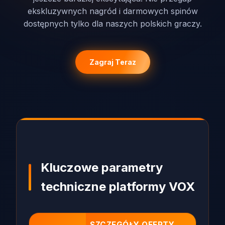
ekskluzywnych nagród i darmowych spinów
dostępnych tylko dla naszych polskich graczy.
Zagraj Teraz
Kluczowe parametry
techniczne platformy VOX
SZCZEGÓŁY OFERTY