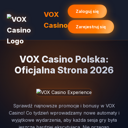
Zaloguj się
VOX
Casino
Zarejestruj się
VOX Casino Polska:
Oficjalna Strona 2026
Sprawdź najnowsze promocje i bonusy w VOX
Casino! Co tydzień wprowadzamy nowe automaty i
wyjątkowe wydarzenia, aby każda sesja gry była
jeszcze bardziej ekscytująca. Nie przegap