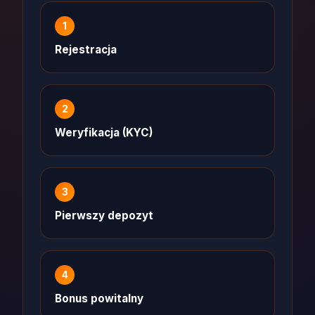
1
Rejestracja
2
Weryfikacja (KYC)
3
Pierwszy depozyt
4
Bonus powitalny