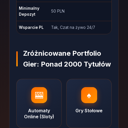
Minimalny
50 PLN
Depozyt
Wsparcie PL
Tak, Czat na żywo 24/7
Zróżnicowane Portfolio
Gier: Ponad 2000 Tytułów
🎰
♠️
Automaty
Gry Stołowe
Online (Sloty)