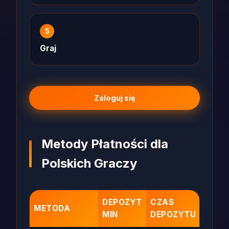
5
Graj
Zaloguj się
Metody Płatności dla
Polskich Graczy
DEPOZYT
CZAS
CZAS
METODA
MIN
DEPOZYTU
WYPŁ