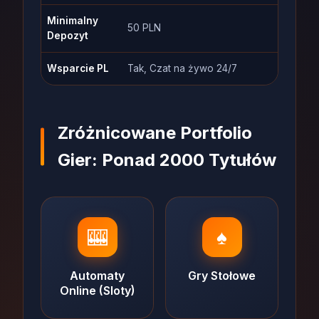
Minimalny
50 PLN
Depozyt
Wsparcie PL
Tak, Czat na żywo 24/7
Zróżnicowane Portfolio
Gier: Ponad 2000 Tytułów
🎰
♠️
Automaty
Gry Stołowe
Online (Sloty)