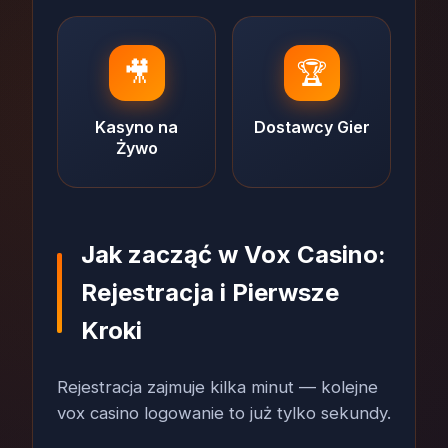
🎥
🏆
Kasyno na
Dostawcy Gier
Żywo
Jak zacząć w Vox Casino:
Rejestracja i Pierwsze
Kroki
Rejestracja zajmuje kilka minut — kolejne
vox casino logowanie to już tylko sekundy.