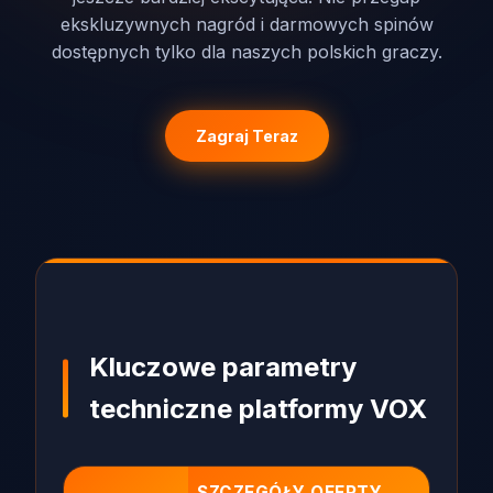
ekskluzywnych nagród i darmowych spinów
dostępnych tylko dla naszych polskich graczy.
Zagraj Teraz
Kluczowe parametry
techniczne platformy VOX
SZCZEGÓŁY OFERTY