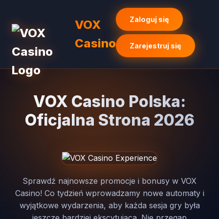
Zaloguj się
VOX
Casino
Zarejestruj się
VOX Casino Polska:
Oficjalna Strona 2026
Sprawdź najnowsze promocje i bonusy w VOX
Casino! Co tydzień wprowadzamy nowe automaty i
wyjątkowe wydarzenia, aby każda sesja gry była
jeszcze bardziej ekscytująca. Nie przegap