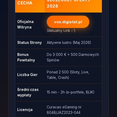
CECHA
2026
Oficjalna
vox.digistat.pl
Witryna
(Aktualny Link ✅)
Status Strony
Aktywne lustro (Maj 2026)
Bonus
Do 3 000 € + 500 Darmowych
Powitalny
Spinów
Ponad 2 500 (Sloty, Live,
Liczba Gier
Table, Crash)
Średni czas
15 min - 2h (e-portfele, BLIK)
wypłaty
Curacao eGaming nr
Licencja
8048/JAZ2023-044