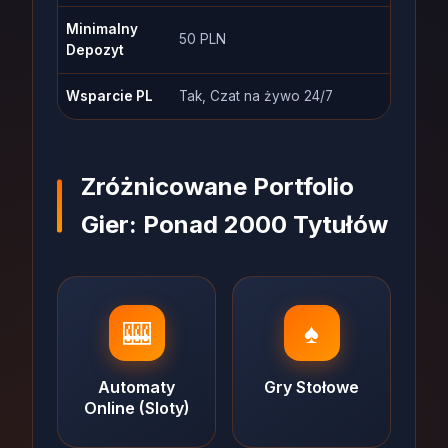
Minimalny
50 PLN
Depozyt
Wsparcie PL
Tak, Czat na żywo 24/7
Zróżnicowane Portfolio
Gier: Ponad 2000 Tytułów
🎰
♠️
Automaty
Gry Stołowe
Online (Sloty)