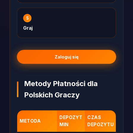
5
Graj
Zaloguj się
Metody Płatności dla
Polskich Graczy
DEPOZYT
CZAS
CZAS
METODA
MIN
DEPOZYTU
WYPŁ