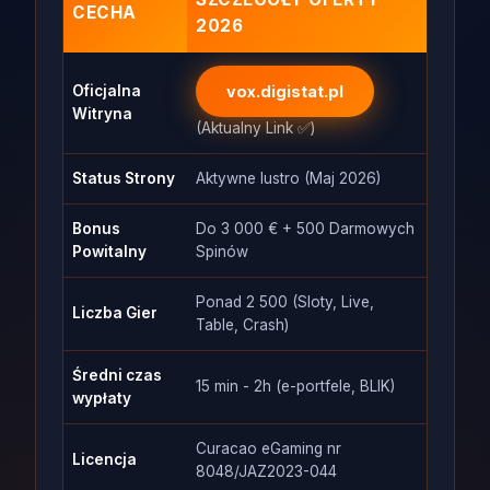
CECHA
2026
Oficjalna
vox.digistat.pl
Witryna
(Aktualny Link ✅)
Status Strony
Aktywne lustro (Maj 2026)
Bonus
Do 3 000 € + 500 Darmowych
Powitalny
Spinów
Ponad 2 500 (Sloty, Live,
Liczba Gier
Table, Crash)
Średni czas
15 min - 2h (e-portfele, BLIK)
wypłaty
Curacao eGaming nr
Licencja
8048/JAZ2023-044