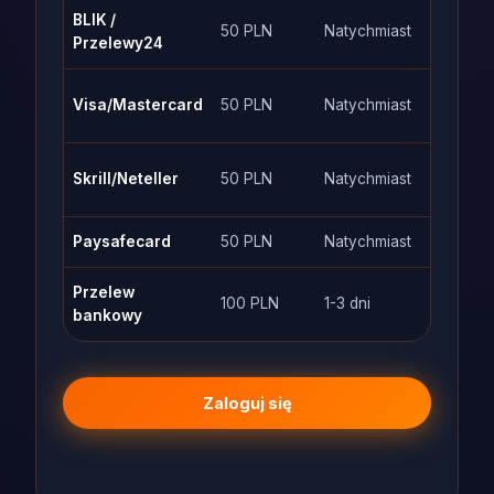
BLIK /
50 PLN
Natychmiast
—
Przelewy24
3-5 dni
Visa/Mastercard
50 PLN
Natychmiast
robocz
0-24
Skrill/Neteller
50 PLN
Natychmiast
godzin
Paysafecard
50 PLN
Natychmiast
—
Przelew
3-5 dni
100 PLN
1-3 dni
bankowy
robocz
Zaloguj się