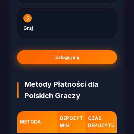
5
Graj
Zaloguj się
Metody Płatności dla
Polskich Graczy
DEPOZYT
CZAS
CZAS
METODA
MIN
DEPOZYTU
WYPŁ