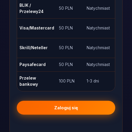
BLIK /
50 PLN
Natychmiast
—
Przelewy24
3-5 dni
Visa/Mastercard
50 PLN
Natychmiast
robocz
0-24
Skrill/Neteller
50 PLN
Natychmiast
godzin
Paysafecard
50 PLN
Natychmiast
—
Przelew
3-5 dni
100 PLN
1-3 dni
bankowy
robocz
Zaloguj się