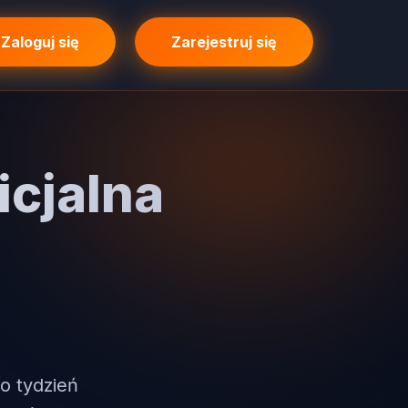
Zaloguj się
Zarejestruj się
icjalna
o tydzień