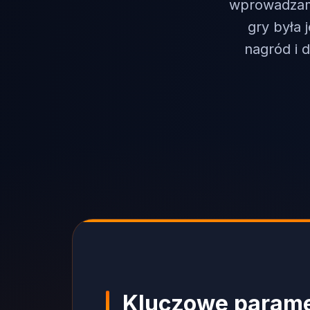
wprowadzamy
gry była 
nagród i 
Kluczowe parame