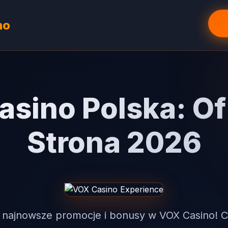
no
sino Polska: Of
Strona 2026
najnowsze promocje i bonusy w VOX Casino! C