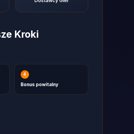
Dostawcy Gier
sze Kroki
4
Bonus powitalny