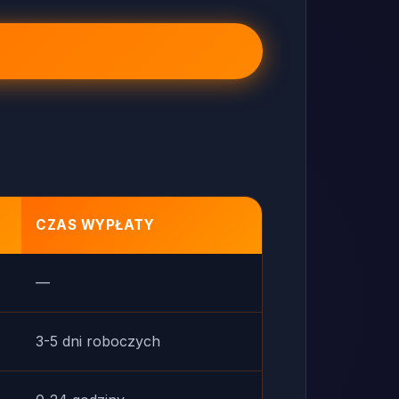
CZAS WYPŁATY
—
3-5 dni roboczych