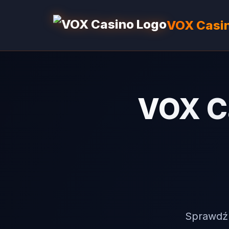
VOX Casi
VOX Ca
Sprawdź 