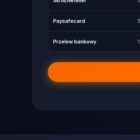
Skrill/Neteller
Paysafecard
Przelew bankowy