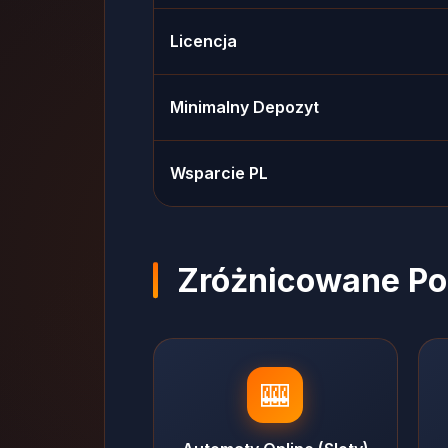
Licencja
Minimalny Depozyt
Wsparcie PL
Zróżnicowane Por
🎰