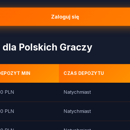
Zaloguj się
 dla Polskich Graczy
DEPOZYT MIN
CZAS DEPOZYTU
50 PLN
Natychmiast
50 PLN
Natychmiast