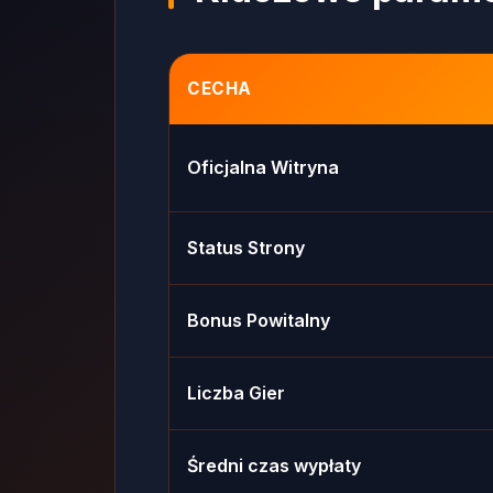
CECHA
Oficjalna Witryna
Status Strony
Bonus Powitalny
Liczba Gier
Średni czas wypłaty