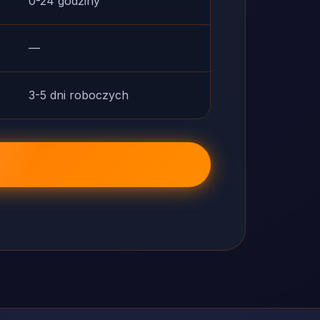
0-24 godziny
—
3-5 dni roboczych