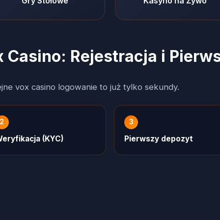
Gry Stołowe
Kasyno na Żywo
 Casino: Rejestracja i Pierw
ejne vox casino logowanie to już tylko sekundy.
2
3
eryfikacja (KYC)
Pierwszy depozyt