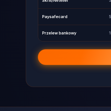
Skrill/Neteller
Paysafecard
Przelew bankowy