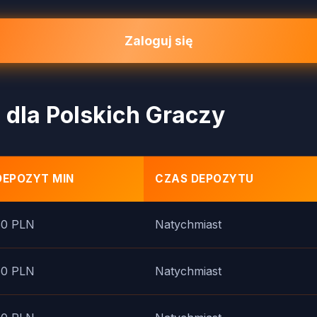
Zaloguj się
 dla Polskich Graczy
DEPOZYT MIN
CZAS DEPOZYTU
50 PLN
Natychmiast
50 PLN
Natychmiast