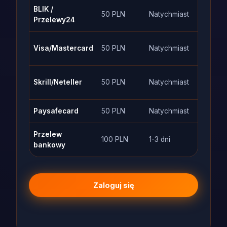
BLIK /
50 PLN
Natychmiast
—
Przelewy24
3-5 dni
Visa/Mastercard
50 PLN
Natychmiast
robocz
0-24
Skrill/Neteller
50 PLN
Natychmiast
godzin
Paysafecard
50 PLN
Natychmiast
—
Przelew
3-5 dni
100 PLN
1-3 dni
bankowy
robocz
Zaloguj się