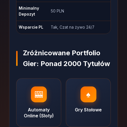
Minimalny
50 PLN
Depozyt
Wsparcie PL
Tak, Czat na żywo 24/7
Zróżnicowane Portfolio
Gier: Ponad 2000 Tytułów
🎰
♠️
Automaty
Gry Stołowe
Online (Sloty)