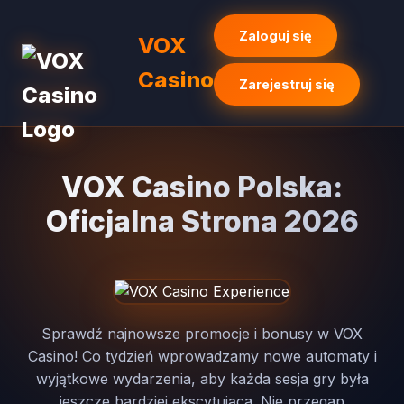
Zaloguj się
VOX
Casino
Zarejestruj się
VOX Casino Polska:
Oficjalna Strona 2026
Sprawdź najnowsze promocje i bonusy w VOX
Casino! Co tydzień wprowadzamy nowe automaty i
wyjątkowe wydarzenia, aby każda sesja gry była
jeszcze bardziej ekscytująca. Nie przegap