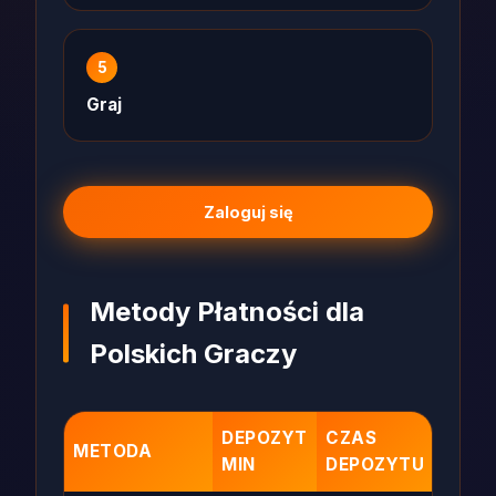
5
Graj
Zaloguj się
Metody Płatności dla
Polskich Graczy
DEPOZYT
CZAS
CZAS
METODA
MIN
DEPOZYTU
WYPŁ