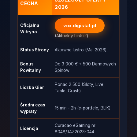
CECHA
2026
Oficjalna
vox.digistat.pl
Witryna
(Aktualny Link ✅)
Status Strony
Aktywne lustro (Maj 2026)
Bonus
Do 3 000 € + 500 Darmowych
Powitalny
Spinów
Ponad 2 500 (Sloty, Live,
Liczba Gier
Table, Crash)
Średni czas
15 min - 2h (e-portfele, BLIK)
wypłaty
Curacao eGaming nr
Licencja
8048/JAZ2023-044