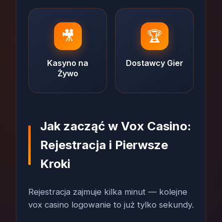
🎥
🏆
Kasyno na
Dostawcy Gier
Żywo
Jak zacząć w Vox Casino:
Rejestracja i Pierwsze
Kroki
Rejestracja zajmuje kilka minut — kolejne
vox casino logowanie to już tylko sekundy.