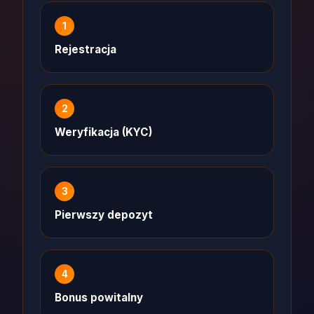
1
Rejestracja
2
Weryfikacja (KYC)
3
Pierwszy depozyt
4
Bonus powitalny