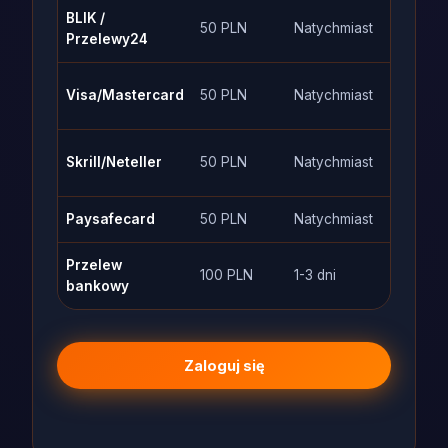
BLIK /
50 PLN
Natychmiast
—
Przelewy24
3-5 dni
Visa/Mastercard
50 PLN
Natychmiast
robocz
0-24
Skrill/Neteller
50 PLN
Natychmiast
godzin
Paysafecard
50 PLN
Natychmiast
—
Przelew
3-5 dni
100 PLN
1-3 dni
bankowy
robocz
Zaloguj się