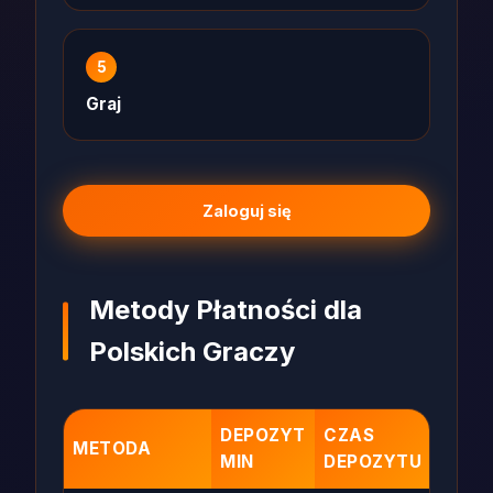
5
Graj
Zaloguj się
Metody Płatności dla
Polskich Graczy
DEPOZYT
CZAS
CZAS
METODA
MIN
DEPOZYTU
WYPŁ