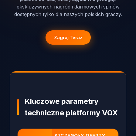
ekskluzywnych nagród i darmowych spinów
dostępnych tylko dla naszych polskich graczy.
Zagraj Teraz
Kluczowe parametry
techniczne platformy VOX
SZCZEGÓŁY OFERTY