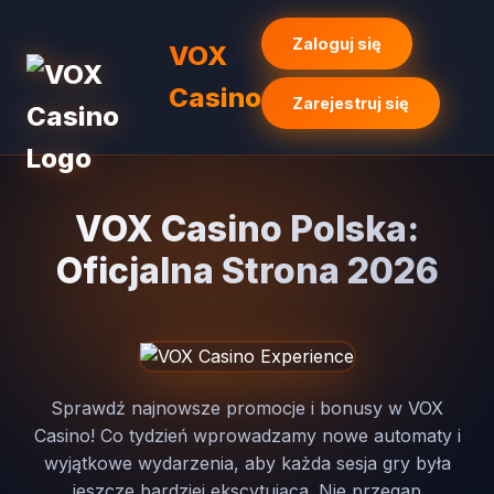
Zaloguj się
VOX
Casino
Zarejestruj się
VOX Casino Polska:
Oficjalna Strona 2026
Sprawdź najnowsze promocje i bonusy w VOX
Casino! Co tydzień wprowadzamy nowe automaty i
wyjątkowe wydarzenia, aby każda sesja gry była
jeszcze bardziej ekscytująca. Nie przegap