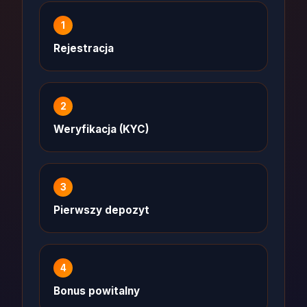
1
Rejestracja
2
Weryfikacja (KYC)
3
Pierwszy depozyt
4
Bonus powitalny