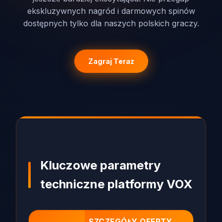
ekskluzywnych nagród i darmowych spinów
dostępnych tylko dla naszych polskich graczy.
Zagraj Teraz
Kluczowe parametry
techniczne platformy VOX
SZCZEGÓŁY OFERTY