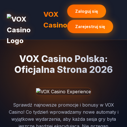
Zaloguj się
VOX
Casino
Zarejestruj się
VOX Casino Polska:
Oficjalna Strona 2026
Sprawdź najnowsze promocje i bonusy w VOX
Casino! Co tydzień wprowadzamy nowe automaty i
wyjątkowe wydarzenia, aby każda sesja gry była
jeszcze bardziej ekscytująca. Nie przegap