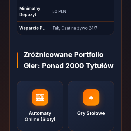
Minimalny
50 PLN
Depozyt
Wsparcie PL
Tak, Czat na żywo 24/7
Zróżnicowane Portfolio
Gier: Ponad 2000 Tytułów
🎰
♠️
Automaty
Gry Stołowe
Online (Sloty)