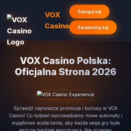
Zaloguj się
VOX
Casino
Zarejestruj się
VOX Casino Polska:
Oficjalna Strona 2026
Sprawdź najnowsze promocje i bonusy w VOX
Casino! Co tydzień wprowadzamy nowe automaty i
wyjątkowe wydarzenia, aby każda sesja gry była
jeszcze bardziej ekscytująca. Nie przegap