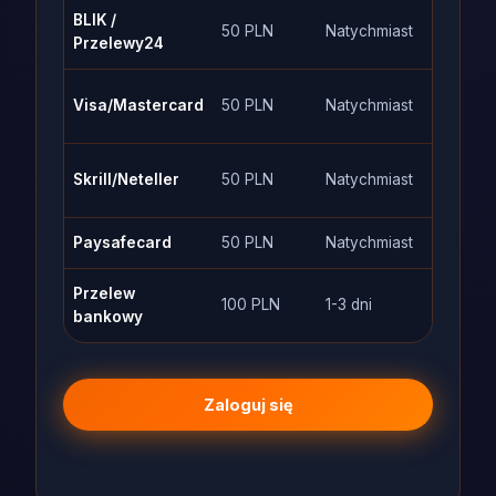
BLIK /
50 PLN
Natychmiast
—
Przelewy24
3-5 dni
Visa/Mastercard
50 PLN
Natychmiast
robocz
0-24
Skrill/Neteller
50 PLN
Natychmiast
godzin
Paysafecard
50 PLN
Natychmiast
—
Przelew
3-5 dni
100 PLN
1-3 dni
bankowy
robocz
Zaloguj się