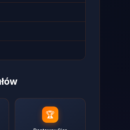
ułów
🏆