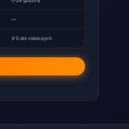
0-24 godziny
—
3-5 dni roboczych