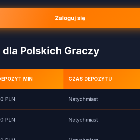
Zaloguj się
 dla Polskich Graczy
DEPOZYT MIN
CZAS DEPOZYTU
50 PLN
Natychmiast
50 PLN
Natychmiast