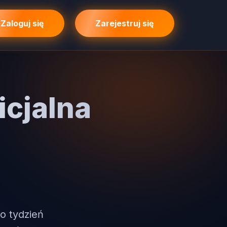
Zaloguj się
Zarejestruj się
icjalna
o tydzień