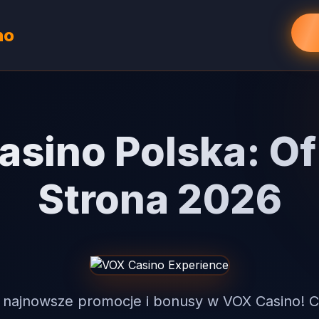
no
sino Polska: Of
Strona 2026
najnowsze promocje i bonusy w VOX Casino! C