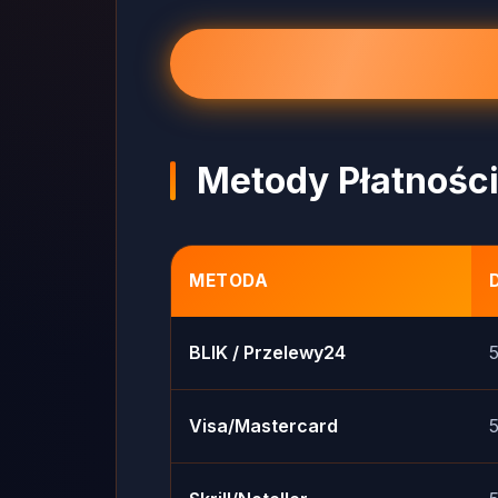
Metody Płatności
METODA
BLIK / Przelewy24
Visa/Mastercard