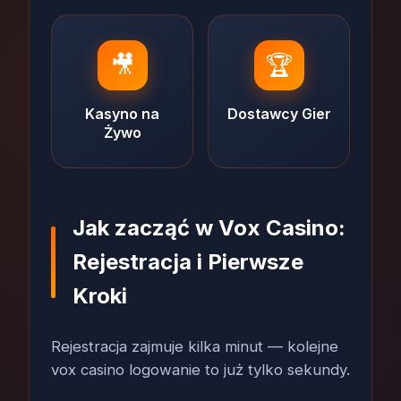
🎥
🏆
Kasyno na
Dostawcy Gier
Żywo
Jak zacząć w Vox Casino:
Rejestracja i Pierwsze
Kroki
Rejestracja zajmuje kilka minut — kolejne
vox casino logowanie to już tylko sekundy.