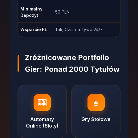
Minimalny
50 PLN
Depozyt
Wsparcie PL
Tak, Czat na żywo 24/7
Zróżnicowane Portfolio
Gier: Ponad 2000 Tytułów
🎰
♠️
Automaty
Gry Stołowe
Online (Sloty)