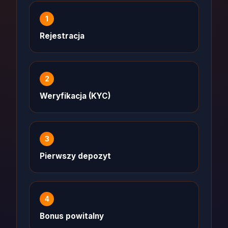
1
Rejestracja
2
Weryfikacja (KYC)
3
Pierwszy depozyt
4
Bonus powitalny