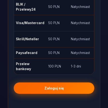
BLIK /
50 PLN
Natychmiast
—
Przelewy24
3-5 dni
Visa/Mastercard
50 PLN
Natychmiast
robocz
0-24
Skrill/Neteller
50 PLN
Natychmiast
godzin
Paysafecard
50 PLN
Natychmiast
—
Przelew
3-5 dni
100 PLN
1-3 dni
bankowy
robocz
Zaloguj się