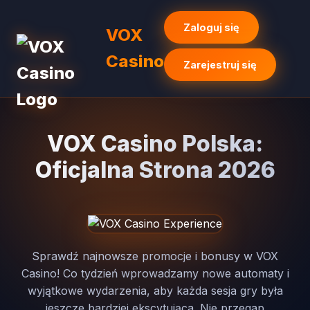
Zaloguj się
VOX
Casino
Zarejestruj się
VOX Casino Polska:
Oficjalna Strona 2026
Sprawdź najnowsze promocje i bonusy w VOX
Casino! Co tydzień wprowadzamy nowe automaty i
wyjątkowe wydarzenia, aby każda sesja gry była
jeszcze bardziej ekscytująca. Nie przegap